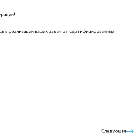
урации!
ощь в реализации ваших задач от сертифицированных
Следующая