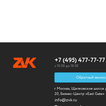
+7 (495) 477-77-77
c 10:00 до 18:00
Обратный звонок
г. Москва, Щелковское шоссе д.
20, Бизнес-Центр «East Gate»
info@zvk.ru