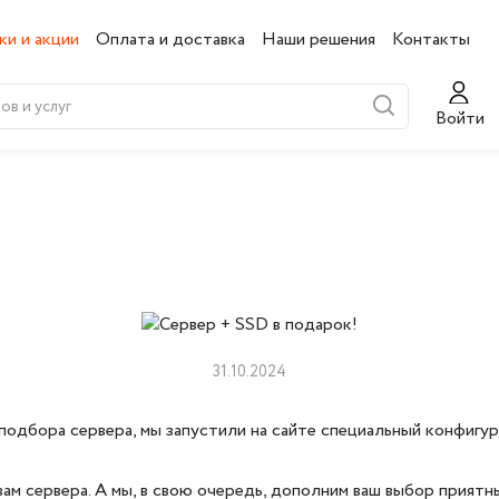
ки и акции
Оплата и доставка
Наши решения
Контакты
Войти
31.10.2024
подбора сервера, мы запустили на сайте специальный конфигу
м сервера. А мы, в свою очередь, дополним ваш выбор приятн