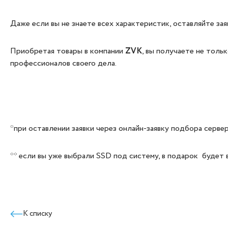
Даже если вы не знаете всех характеристик, оставляйте за
Приобретая товары в компании
ZVK
, вы получаете не толь
профессионалов своего дела.
*при оставлении заявки через онлайн-заявку подбора сервер
** если вы уже выбрали SSD под систему, в подарок будет
К списку