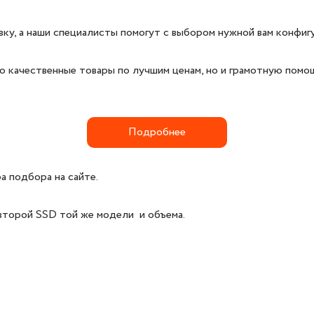
явку, а наши специалисты помогут с выбором нужной вам конфиг
ко качественные товары по лучшим ценам, но и грамотную пом
Подробнее
а подбора на сайте.
 второй SSD той же модели и объема.