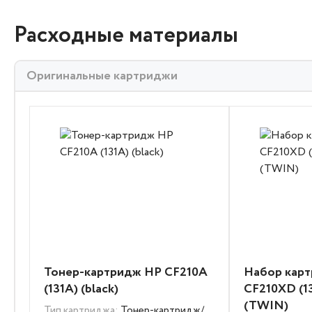
Расходные материалы
Оригинальные картриджи
Тонер-картридж HP CF210A
Набор кар
(131A) (black)
CF210XD (13
(TWIN)
Тип картриджа:
Тонер-картридж/