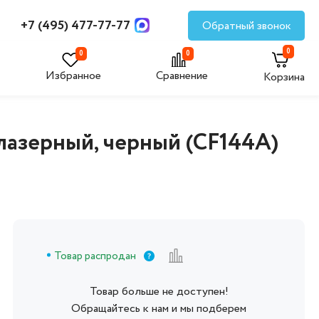
+7 (495) 477-77-77
Обратный звонок
0
0
0
Избранное
Сравнение
Корзина
 лазерный, черный (CF144A)
Товар распродан
т
Товар больше не доступен!
Обращайтесь к нам и мы подберем