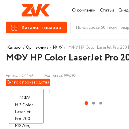
О компании
Статьи
Скид
Каталог товаров
Каталог /
Оргтехника
/
МФУ
/
МФУ HP Color LaserJet Pro 200 
МФУ HP Color LaserJet Pro 2
Артикул: CF144A
Код товара: 006393
Снято с производства