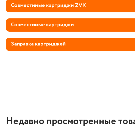
Совместимые картриджи ZVK
Совместимые картриджи
Заправка картриджей
Недавно просмотренные тов