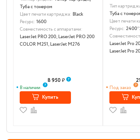
Тип картридж
Туба с тонером
Туба с тонеро
Цвет печати картриджа:
Black
Цвет печати 
Ресурс:
1600
Ресурс:
2400*
Совместимость с аппаратами:
Совместимость
LaserJet PRO 200, LaserJet PRO 200
LaserJet Pro 
COLOR M251, LaserJet M276
LaserJet Pro 
8 950
₽
2
В наличии
Под заказ
Купить
Куп