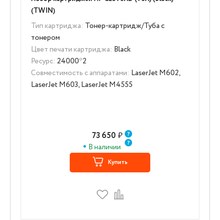
(TWIN)
Тип картриджа:
Тонер-картридж/Туба с
тонером
Цвет печати картриджа:
Black
Ресурс:
24000*2
Совместимость с аппаратами:
LaserJet M602,
LaserJet M603, LaserJet M4555
73 650
₽
В наличии
Купить