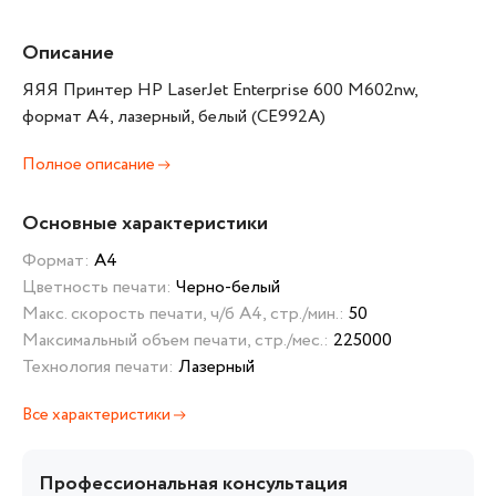
Описание
ЯЯЯ Принтер HP LaserJet Enterprise 600 M602nw,
формат А4, лазерный, белый (CE992A)
Полное описание
Основные характеристики
Формат:
А4
Цветность печати:
Черно-белый
Макс. скорость печати, ч/б А4, стр./мин.:
50
Максимальный объем печати, стр./мес.:
225000
Технология печати:
Лазерный
Все характеристики
Профессиональная консультация