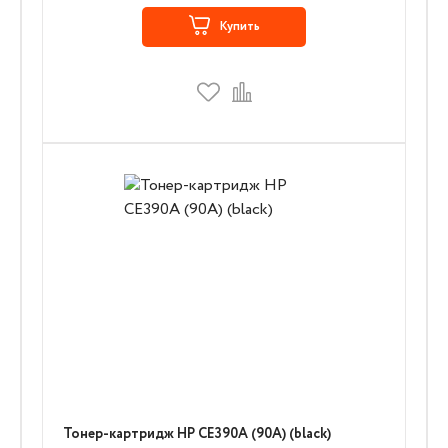
Купить
Тонер-картридж HP CE390A (90A) (black)