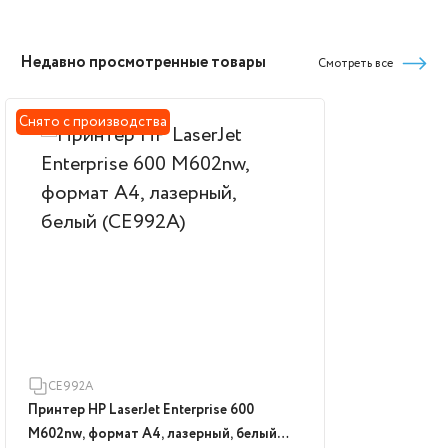
Недавно просмотренные товары
Смотреть все
Снято с производства
CE992A
Принтер HP LaserJet Enterprise 600
M602nw, формат А4, лазерный, белый