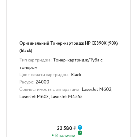
Оригинальный Тонер-картридж HP CE390X (90X)
(black)
Тип картриджа:
Тонер-картридж/Туба с
тонером
Цвет печати картриджа:
Black
Ресурс:
24000
Совместимость с аппаратами:
LaserJet M602,
LaserJet M603, LaserJet M4555
22 580
₽
В наличии