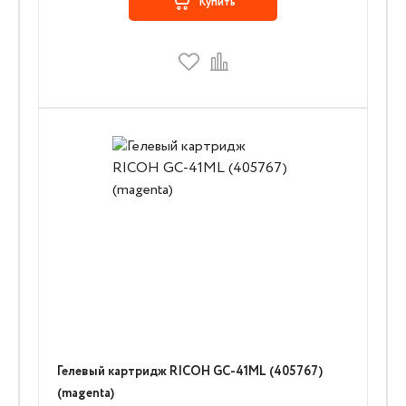
Купить
Гелевый картридж RICOH GC-41ML (405767)
(magenta)