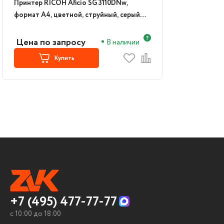
Принтер RICOH Aficio SG 3110DNw,
формат A4, цветной, струйный, серый
(987073)
Цена по запросу
В наличии
Купить
+7 (495) 477-77-77
c 10:00 до 18:00