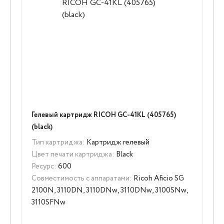
Гелевый картридж RICOH GC-41KL (405765)
(black)
Тип картриджа:
Картридж гелевый
Цвет печати картриджа:
Black
Ресурс:
600
Совместимость с аппаратами:
Ricoh Aficio SG
2100N, 3110DN, 3110DNw, 3110DNw, 3100SNw,
3110SFNw