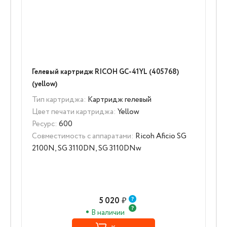
Гелевый картридж RICOH GC-41YL (405768)
(yellow)
Тип картриджа:
Картридж гелевый
Цвет печати картриджа:
Yellow
Ресурс:
600
Совместимость с аппаратами:
Ricoh Aficio SG
2100N, SG 3110DN, SG 3110DNw
5 020
₽
В наличии