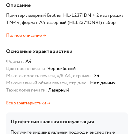
Описание
Принтер лазерный Brother HL-L2371DN + 2 картриджа
TN-14, формат А4 лазерный (HLL2371DNR1) набор
Полное описание
Основные характеристики
Формат:
А4
Цветность печати:
Черно-белый
Макс. скорость печати, ч/б А4, стр./мин.:
34
Максимальный объем печати, стр./мес.:
Нет данных
Технология печати:
Лазерный
Все характеристики
Профессиональная консультация
Получите индивидуальный подход и экспертные