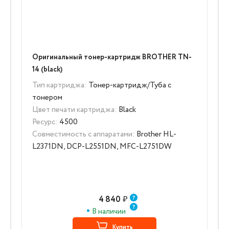
Оригинальный тонер-картридж BROTHER TN-
14 (black)
Тип картриджа:
Тонер-картридж/Туба с
тонером
Цвет печати картриджа:
Black
Ресурс:
4500
Совместимость с аппаратами:
Brother HL-
L2371DN, DCP-L2551DN, MFC-L2751DW
4 840
₽
В наличии
Купить