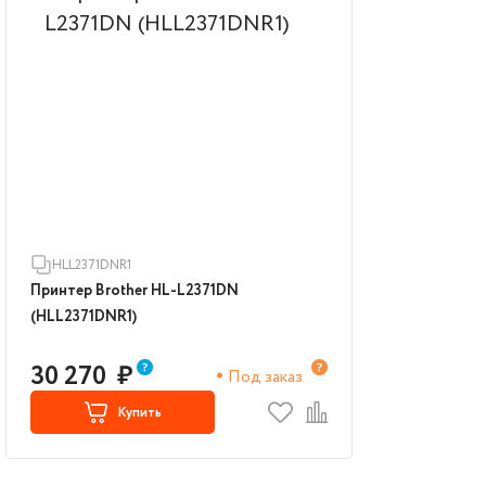
HLL2371DNR1
Принтер Brother HL-L2371DN
(HLL2371DNR1)
30 270
₽
Под заказ
Купить