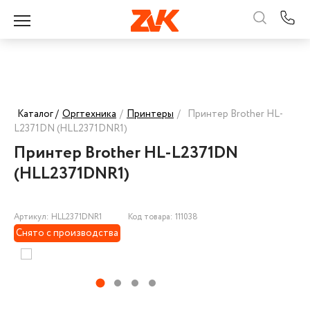
Каталог /
Оргтехника
/
Принтеры
/
Принтер Brother HL-
L2371DN (HLL2371DNR1)
Принтер Brother HL-L2371DN
(HLL2371DNR1)
Артикул: HLL2371DNR1
Код товара: 111038
Снято с производства