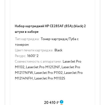
Набор картриджей HP CE285AF (85A) (black) 2
штуки в наборе
Тип картриджа:
Тонер-картридж/Туба с
тонером
Цвет печати картриджа:
Black
Ресурс:
1600*2
Совместимость с аппаратами:
LaserJet Pro
M1132, LaserJet Pro M1212NF, LaserJet Pro
M1217NFW, LaserJet Pro P1102, LaserJet Pro
M1214NFH, LaserJet Pro M1132S
20 410
₽