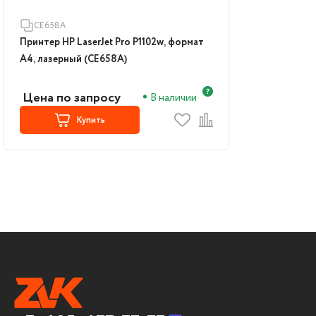
CE658A
Принтер HP LaserJet Pro P1102w, формат
A4, лазерный (CE658A)
Цена по запросу
В наличии
Купить