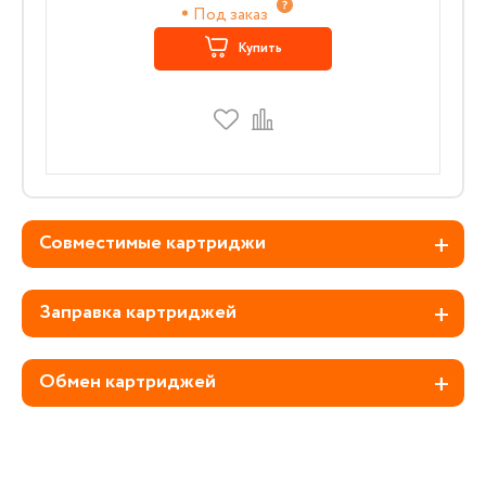
Под заказ
Купить
Совместимые картриджи
Заправка картриджей
Обмен картриджей