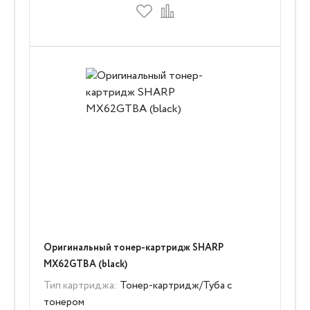
Оригинальный тонер-картридж SHARP
MX62GTBA (black)
Тип картриджа:
Тонер-картридж/Туба с
тонером