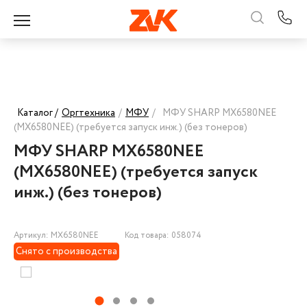
Каталог /
Оргтехника
/
МФУ
/
МФУ SHARP MX6580NEE
(MX6580NEE) (требуется запуск инж.) (без тонеров)
МФУ SHARP MX6580NEE
(MX6580NEE) (требуется запуск
инж.) (без тонеров)
Артикул: MX6580NEE
Код товара: 058074
Снято с производства