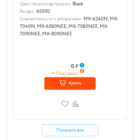
Цвет печати картриджа:
Black
Ресурс:
65000
Совместимость с аппаратами:
MX-6240N, MX-
7040N, MX-6580NEE, MX-7580NEE, MX-
7090NEE, MX-8090NEE
0
₽
Под заказ
Купить
Показать все