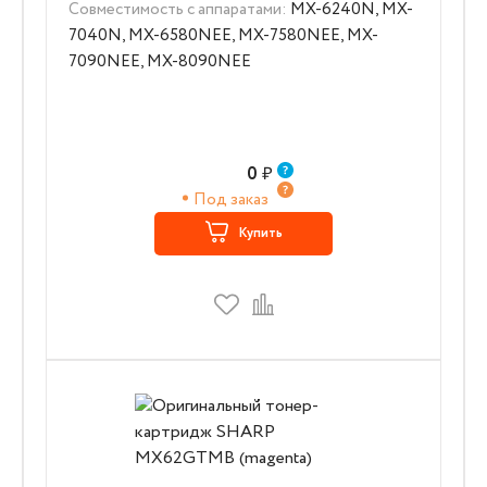
Совместимость с аппаратами:
MX-6240N, MX-
7040N, MX-6580NEE, MX-7580NEE, MX-
7090NEE, MX-8090NEE
0
₽
Под заказ
Купить