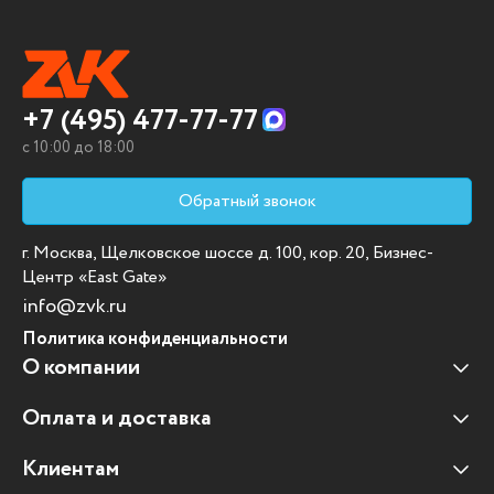
+7 (495) 477-77-77
c 10:00 до 18:00
Обратный звонок
г. Москва, Щелковское шоссе д. 100, кор. 20, Бизнес-
Центр «East Gate»
info@zvk.ru
Политика конфиденциальности
О компании
Оплата и доставка
Наши клиенты
Отзывы клиентов
Клиентам
Оплата и доставка