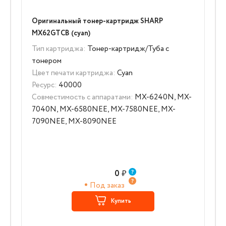
Оригинальный тонер-картридж SHARP
MX62GTCB (cyan)
Тип картриджа:
Тонер-картридж/Туба с
тонером
Цвет печати картриджа:
Cyan
Ресурс:
40000
Совместимость с аппаратами:
MX-6240N, MX-
7040N, MX-6580NEE, MX-7580NEE, MX-
7090NEE, MX-8090NEE
0
₽
Под заказ
Купить