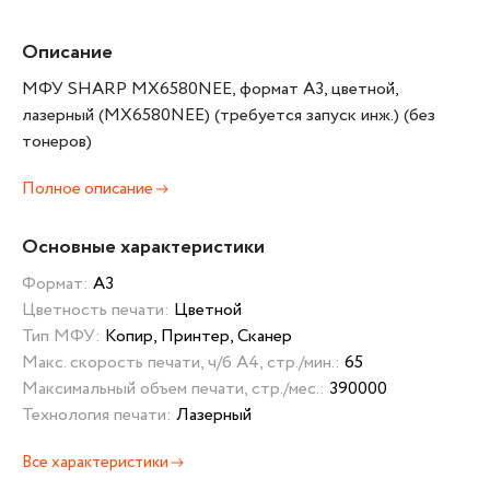
Описание
МФУ SHARP MX6580NEE, формат А3, цветной,
лазерный (MX6580NEE) (требуется запуск инж.) (без
тонеров)
Полное описание
Основные характеристики
Формат:
А3
Цветность печати:
Цветной
Тип МФУ:
Копир, Принтер, Сканер
Макс. скорость печати, ч/б А4, стр./мин.:
65
Максимальный объем печати, стр./мес.:
390000
Технология печати:
Лазерный
Все характеристики