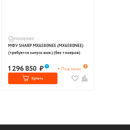
MX6580NEE
МФУ SHARP MX6580NEE (MX6580NEE)
(требуется запуск инж.) (без тонеров)
1 296 850
₽
Под заказ
Купить