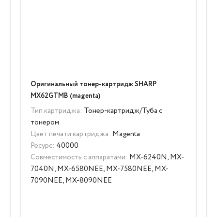
Оригинальный тонер-картридж SHARP
MX62GTMB (magenta)
Тип картриджа:
Тонер-картридж/Туба с
тонером
Цвет печати картриджа:
Magenta
Ресурс:
40000
Совместимость с аппаратами:
MX-6240N, MX-
7040N, MX-6580NEE, MX-7580NEE, MX-
7090NEE, MX-8090NEE