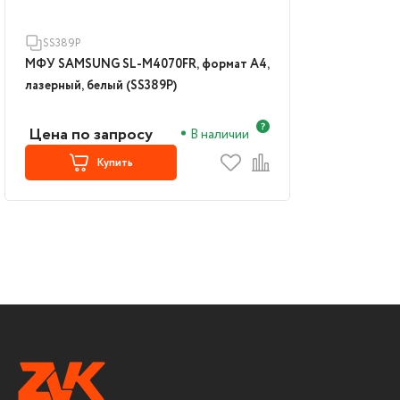
SS389P
МФУ SAMSUNG SL-M4070FR, формат А4,
лазерный, белый (SS389P)
Цена по запросу
В наличии
Купить