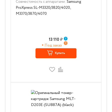
Совместимость с аппаратами:
Samsung
ProXpress SL-M3320/3820/4020,
M3370/3870/4070
13 110
₽
Под заказ
Купить