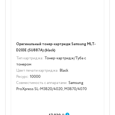
Оригинальный тонер-картридж Samsung MLT-
D203E (SU887A) (black)
Тип картриджа:
Тонер-картридж/Туба с
тонером
Цвет печати картриджа:
Black
Ресурс:
10000
Совместимость с аппаратами:
Samsung
ProXpress SL-M3820/4020, M3870/4070