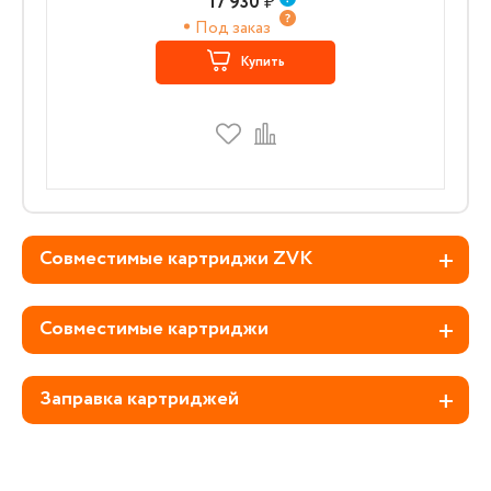
17 930
₽
Под заказ
Купить
Совместимые картриджи ZVK
Совместимые картриджи
Заправка картриджей