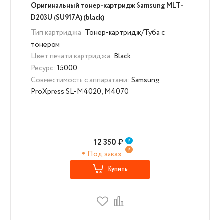
Оригинальный тонер-картридж Samsung MLT-
D203U (SU917A) (black)
Тип картриджа:
Тонер-картридж/Туба с
тонером
Цвет печати картриджа:
Black
Ресурс:
15000
Совместимость с аппаратами:
Samsung
ProXpress SL-M4020, M4070
12 350
₽
Под заказ
Купить