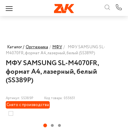
Каталог /
Оргтехника
/
МФУ
/
МФУ SAMSUNG SL-
M4070FR, формат А4, лазерный, белый (SS389P)
МФУ SAMSUNG SL-M4070FR,
формат А4, лазерный, белый
(SS389P)
Артикул: SS389P
Код товара: 055651
Снято с производства