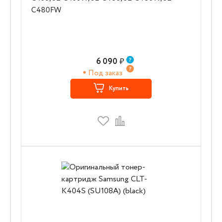
C480FW
6 090
₽
Под заказ
Купить