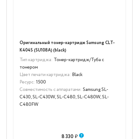
Оригинальный тонер-картридж Samsung CLT-
K404S (SU108A) (black)
Тип картриджа:
Тонер-картридж/Туба с
тонером
Цвет печати картриджа:
Black
Ресурс:
1500
Совместимость с аппаратами:
Samsung SL-
C430, SL-C430W, SL-C480, SL-C480W, SL-
C480FW
8 330
₽