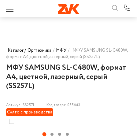
Каталог /
Оргтехника
/
МФУ
/
МФУ SAMSUNG SL-C480W,
формат А4, цветной, лазерный, серый (SS257L)
МФУ SAMSUNG SL-C480W, формат
А4, цветной, лазерный, серый
(SS257L)
Артикул: SS257L
Код товара: 055643
Снято с производства