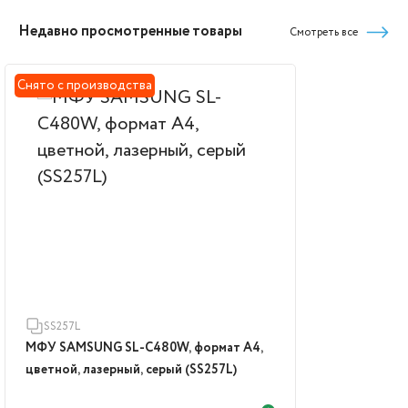
Недавно просмотренные товары
Смотреть все
Снято с производства
SS257L
МФУ SAMSUNG SL-C480W, формат А4,
цветной, лазерный, серый (SS257L)