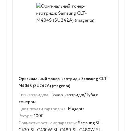
Оригинальный тонер-картридж Samsung CLT-
M404S (SU242A) (magenta)
Тип картриджа:
Тонер-картридж/Туба с
тонером
Цвет печати картриджа:
Magenta
Ресурс:
1000
Совместимость с аппаратами:
Samsung SL-
C430, SL-C430W, SL-C480, SL-C480W, SL-