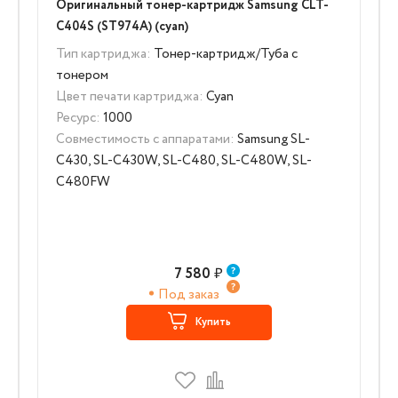
Оригинальный тонер-картридж Samsung CLT-
C404S (ST974A) (cyan)
Тип картриджа:
Тонер-картридж/Туба с
тонером
Цвет печати картриджа:
Cyan
Ресурс:
1000
Совместимость с аппаратами:
Samsung SL-
C430, SL-C430W, SL-C480, SL-C480W, SL-
C480FW
7 580
₽
Под заказ
Купить