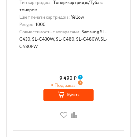
Тип картриджа:
Тонер-картридж/Туба с
тонером
Цвет печати картриджа:
Yellow
Ресурс:
1000
Совместимость с аппаратами:
Samsung SL-
C430, SL-C430W, SL-C480, SL-C480W, SL-
C480FW
9 490
₽
Под заказ
Купить