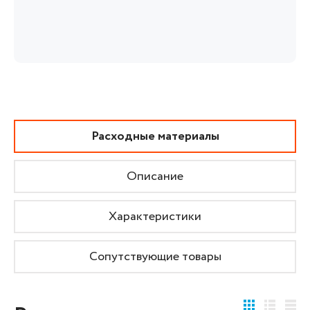
Расходные материалы
Описание
Характеристики
Сопутствующие товары