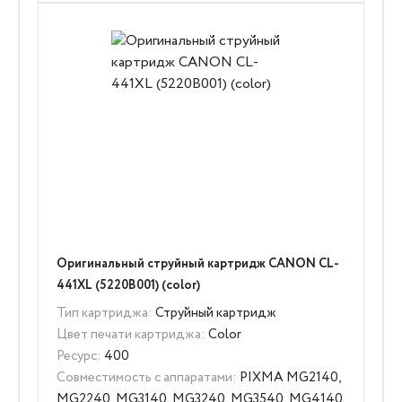
Оригинальный струйный картридж CANON CL-
441XL (5220B001) (color)
Тип картриджа:
Струйный картридж
Цвет печати картриджа:
Color
Ресурс:
400
Совместимость с аппаратами:
PIXMA MG2140,
MG2240, MG3140, MG3240, MG3540, MG4140,