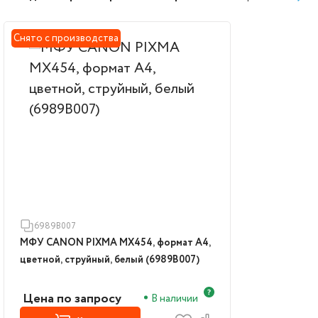
Снято с производства
6989B007
МФУ CANON PIXMA MX454, формат А4,
цветной, струйный, белый (6989B007)
Цена по запросу
В наличии