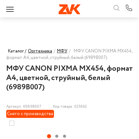
Каталог /
Оргтехника
/
МФУ
/
МФУ CANON PIXMA MX454,
формат А4, цветной, струйный, белый (6989B007)
МФУ CANON PIXMA MX454, формат
А4, цветной, струйный, белый
(6989B007)
Артикул: 6989B007
Код товара: 025862
Снято с производства