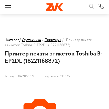
Каталог /
Оргтехника
/
Принтеры
/
Принтер печати
этикеток Toshiba B-EP2DL (18221168872)
Принтер печати этикеток Toshiba B-
EP2DL (18221168872)
Артикул: 18221168872
Код товара: 130875