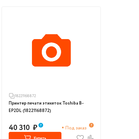
18221168872
Принтер печати этикеток Toshiba B-
EP2DL (18221168872)
40 310
₽
Под заказ
Купить