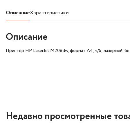
Описание
Характеристики
Описание
Принтер HP LaserJet M208dw, формат А4, ч/б, лазерный, 
Недавно просмотренные тов