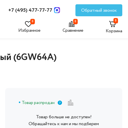
+7 (495) 477-77-77
Обратный звонок
0
0
0
Избранное
Сравнение
Корзина
елый (6GW64A)
Товар распродан
Товар больше не доступен!
Обращайтесь к нам и мы подберем