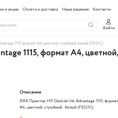
ки и акции
Оплата и доставка
Наши решения
Контакты
Войти
vantage 1115, формат А4, цветной, струйный, белый (F5S21C)
tage 1115, формат А4, цветной,
Описание
ЯЯЯ Принтер HP DeskJet Ink Advantage 1115, форма
А4, цветной, струйный, белый (F5S21C)