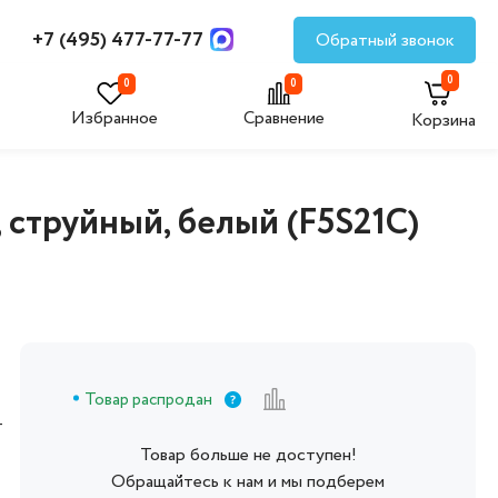
+7 (495) 477-77-77
Обратный звонок
0
0
0
Избранное
Сравнение
Корзина
 струйный, белый (F5S21C)
Товар распродан
т
Товар больше не доступен!
Обращайтесь к нам и мы подберем