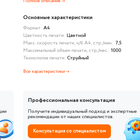
Полное описание
Основные характеристики
Формат:
А4
Цветность печати:
Цветной
Макс. скорость печати, ч/б А4, стр./мин.:
7,5
Максимальный объем печати, стр./мес.:
1000
Технология печати:
Струйный
Все характеристики
Профессиональная консультация
ции
Получите индивидуальный подход и экспертные
рекомендации от наших специалистов.
Консультация со специалистом