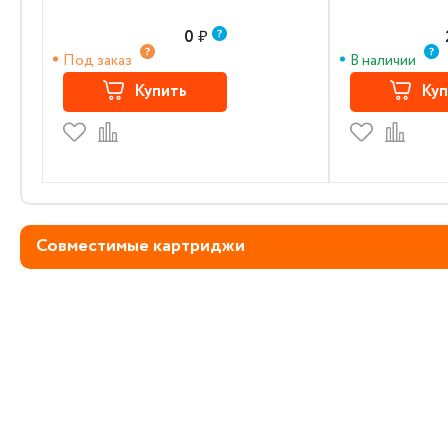
0
₽
Под заказ
В наличии
Купить
Куп
Совместимые картриджи