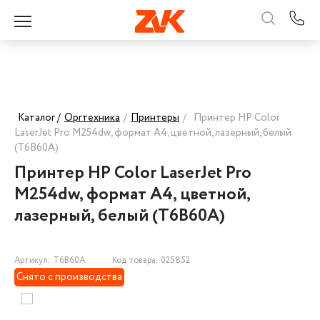
Каталог /
Оргтехника
/
Принтеры
/
Принтер HP Color
LaserJet Pro M254dw, формат А4, цветной, лазерный, белый
(T6B60A)
Принтер HP Color LaserJet Pro
M254dw, формат А4, цветной,
лазерный, белый (T6B60A)
Артикул: T6B60A
Код товара: 025852
Снято с производства