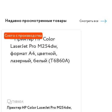
Недавно просмотренные товары
Смотреть все
Снято с производства
T6B60A
Принтер HP Color LaserJet Pro M254dw,