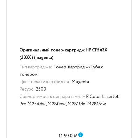
Оригинальный тонер-картридж HP CF543X
(203X ) (magenta)
Тип картриджа:
Тонер-картридж/Туба с
тонером
Цвет печати картриджа:
Magenta
Ресурс:
2500
Совместимость с аппаратами:
HP Color LaserJet
Pro M254dw, M280nw, M281fdn, M281fdw
11 970
₽