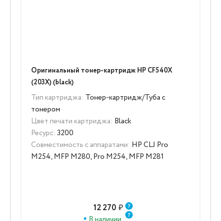
Оригинальный тонер-картридж HP CF540X
(203X) (black)
Тип картриджа:
Тонер-картридж/Туба с
тонером
Цвет печати картриджа:
Black
Ресурс:
3200
Совместимость с аппаратами:
HP CLJ Pro
M254, MFP M280, Pro M254, MFP M281
12 270
₽
В наличии