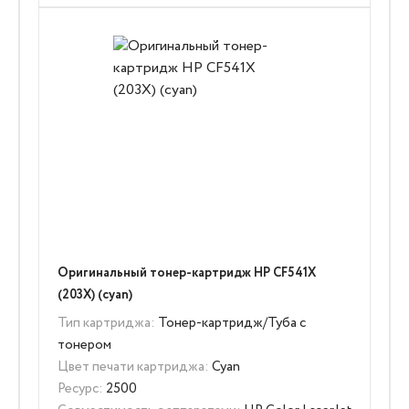
Оригинальный тонер-картридж HP CF541X
(203X) (cyan)
Тип картриджа:
Тонер-картридж/Туба с
тонером
Цвет печати картриджа:
Cyan
Ресурс:
2500