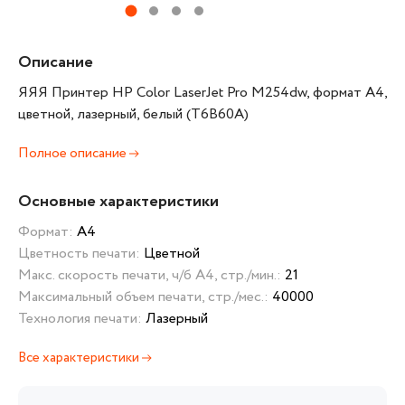
Описание
ЯЯЯ Принтер HP Color LaserJet Pro M254dw, формат А4,
цветной, лазерный, белый (T6B60A)
Полное описание
Основные характеристики
Формат:
А4
Цветность печати:
Цветной
Макс. скорость печати, ч/б А4, стр./мин.:
21
Максимальный объем печати, стр./мес.:
40000
Технология печати:
Лазерный
Все характеристики