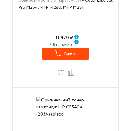
Совместимость с аппаратами:
HP Color LaserJet
Pro M254, MFP M280, MFP M281
11 970
₽
В наличии
Купить