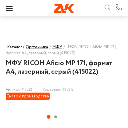
Каталог /
Оргтехника
/
МФУ
/
МФУ RICOH Aficio MP 171,
формат А4, лазерный, серый (415022)
МФУ RICOH Aficio MP 171, формат
А4, лазерный, серый (415022)
Артикул: 415022
Код товара: 005813
Снято с производства