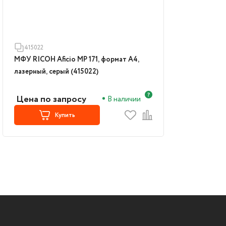
415022
МФУ RICOH Aficio MP 171, формат А4,
лазерный, серый (415022)
Цена по запросу
В наличии
Купить