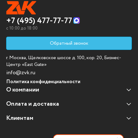
+7 (495) 477-77-77
c 10:00 до 18:00
Обратный звонок
г. Москва, Щелковское шоссе д. 100, кор. 20, Бизнес-
Центр «East Gate»
info@zvk.ru
Политика конфиденциальности
О компании
Оплата и доставка
Наши клиенты
Отзывы клиентов
Клиентам
Оплата и доставка
Наши партнеры
Гарантийные обязательства
Корпоративным клиентам