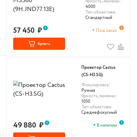
Яркость, люмены
:
4000
Тип объектива
:
Стандартный
57 450
₽
Под заказ
Купить
Проектор Cactus
(CS-H3.SG)
Фокусировка
:
Ручная
Яркость, люмены
:
1050
Тип объектива
:
Среднефокусный
49 880
₽
В наличии