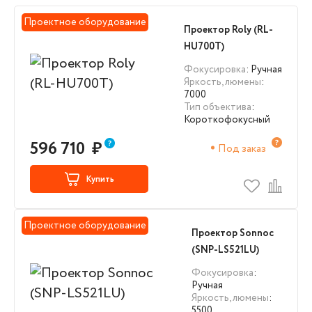
Проектное оборудование
Проектор Roly (RL-
HU700T)
Фокусировка
: Ручная
Яркость, люмены
:
7000
Тип объектива
:
Короткофокусный
596 710
₽
Под заказ
Купить
Проектное оборудование
Проектор Sonnoc
(SNP-LS521LU)
Фокусировка
:
Ручная
Яркость, люмены
:
5500