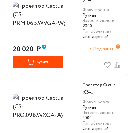
(CS-
PRM.06B.WVGA-W)
Фокусировка
:
Ручная
Яркость, люмены
:
2000
Тип объектива
:
Стандартный
20 020
₽
Под заказ
Купить
Проектор Cactus
(CS-
PRO.09B.WXGA-A)
Фокусировка
:
Ручная
Яркость, люмены
:
3000
Тип объектива
:
Стандартный