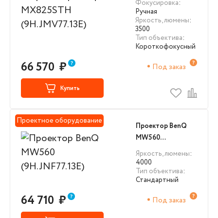
Фокусировка
:
Ручная
Яркость, люмены
:
3500
Тип объектива
:
Короткофокусный
66 570
₽
Под заказ
Купить
Проектное оборудование
Проектор BenQ
MW560
(9H.JNF77.13E)
Яркость, люмены
:
4000
Тип объектива
:
Стандартный
64 710
₽
Под заказ