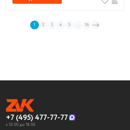
1
2
3
4
5
...
16
+7 (495) 477-77-77
c 10:00 до 18:00