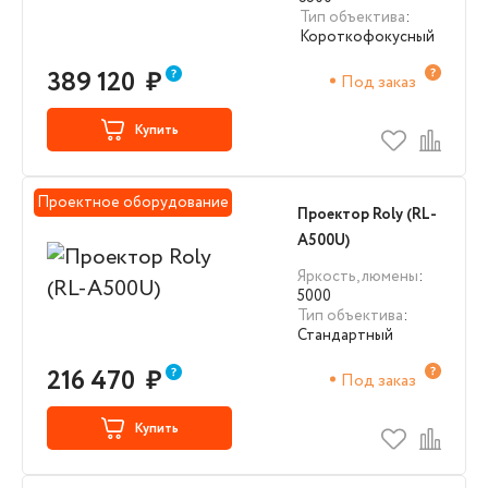
Тип объектива
:
Короткофокусный
389 120
₽
Под заказ
Купить
Проектное оборудование
Проектор Roly (RL-
A500U)
Яркость, люмены
:
5000
Тип объектива
:
Стандартный
216 470
₽
Под заказ
Купить