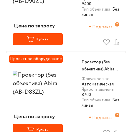
9400
Тип объектива
: Без
линзы
Цена по запросу
Под заказ
Купить
Проектное оборудование
Проектор (без
объектива) Abira
(AB-D83ZL)
Фокусировка
:
Автоматическая
Яркость, люмены
:
8700
Тип объектива
: Без
линзы
Цена по запросу
Под заказ
Купить