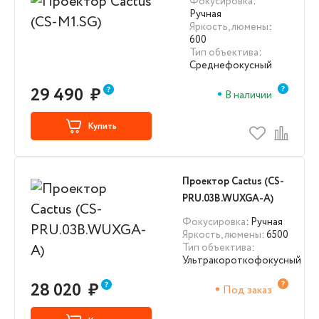
Фокусировка
:
Ручная
Яркость, люмены
:
600
Тип объектива
:
Среднефокусный
29 490
₽
В наличии
Купить
Проектор Cactus (CS-
PRU.03B.WUXGA-A)
Фокусировка
: Ручная
Яркость, люмены
: 6500
Тип объектива
:
Ультракороткофокусный
28 020
₽
Под заказ