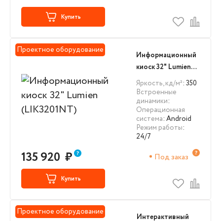
Купить
Проектное оборудование
Информационный
киоск 32" Lumien
(LIK3201NT)
Яркость, кд/м²
: 350
Встроенные
динамики
:
Операционная
система
: Android
Режим работы
:
24/7
135 920
₽
Под заказ
Купить
Проектное оборудование
Интерактивный