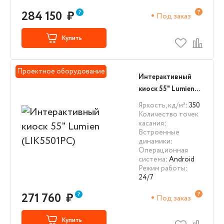
284 150
₽
Под заказ
Купить
Проектное оборудование
Интерактивный
киоск 55" Lumien
(LIK5501PC)
Яркость, кд/м²
: 350
Количество точек
касания
:
Встроенные
динамики
:
Операционная
система
: Android
Режим работы
:
24/7
271 760
₽
Под заказ
Купить