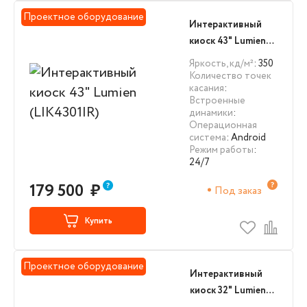
Проектное оборудование
Интерактивный
киоск 43" Lumien
(LIK4301IR)
Яркость, кд/м²
: 350
Количество точек
касания
:
Встроенные
динамики
:
Операционная
система
: Android
Режим работы
:
24/7
179 500
₽
Под заказ
Купить
Проектное оборудование
Интерактивный
киоск 32" Lumien