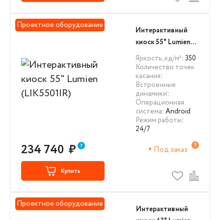
Проектное оборудование
Интерактивный
киоск 55" Lumien
(LIK5501IR)
Яркость, кд/м²
: 350
Количество точек
касания
:
Встроенные
динамики
:
Операционная
система
: Android
Режим работы
:
24/7
234 740
₽
Под заказ
Купить
Проектное оборудование
Интерактивный