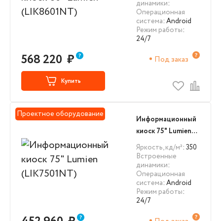
динамики
:
Операционная
система
: Android
Режим работы
:
24/7
568 220
₽
Под заказ
Купить
Проектное оборудование
Информационный
киоск 75" Lumien
(LIK7501NT)
Яркость, кд/м²
: 350
Встроенные
динамики
:
Операционная
система
: Android
Режим работы
:
24/7