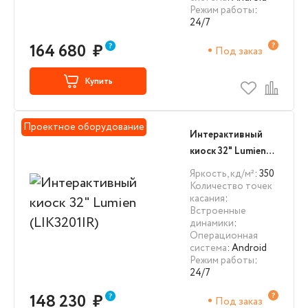
Режим работы
:
24/7
164 680
₽
Под заказ
Купить
Проектное оборудование
Интерактивный
киоск 32" Lumien
(LIK3201IR)
Яркость, кд/м²
: 350
Количество точек
касания
:
Встроенные
динамики
:
Операционная
система
: Android
Режим работы
:
24/7
148 230
₽
Под заказ