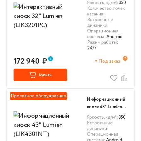
(LIK3201PC)
Яркость, кд/м²
: 350
Количество точек
касания
:
Встроенные
динамики
:
Операционная
система
: Android
Режим работы
:
24/7
172 940
₽
Под заказ
Купить
Проектное оборудование
Информационный
киоск 43" Lumien
(LIK4301NT)
Яркость, кд/м²
: 350
Встроенные
динамики
:
Операционная
система
: Android