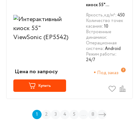
киоск 55"
ViewSonic (EP5542)
Яркость, кд/м²
: 450
Количество точек
касания
: 10
Встроенные
динамики
:
Операционная
система
: Android
Режим работы
:
24/7
Цена по запросу
Под заказ
Купить
1
2
3
4
5
...
8