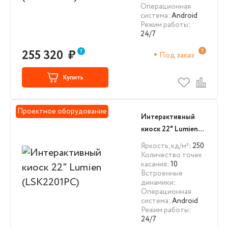
Операционная
система
: Android
Режим работы
:
24/7
255 320
₽
Под заказ
Купить
Проектное оборудование
Интерактивный
киоск 22" Lumien
(LSK2201PC)
Яркость, кд/м²
: 250
Количество точек
касания
: 10
Встроенные
динамики
:
Операционная
система
: Android
Режим работы
:
24/7