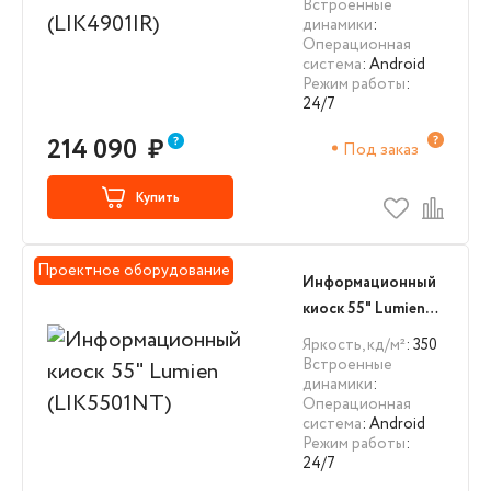
Встроенные
динамики
:
Операционная
система
: Android
Режим работы
:
24/7
214 090
₽
Под заказ
Купить
Проектное оборудование
Информационный
киоск 55" Lumien
(LIK5501NT)
Яркость, кд/м²
: 350
Встроенные
динамики
:
Операционная
система
: Android
Режим работы
:
24/7