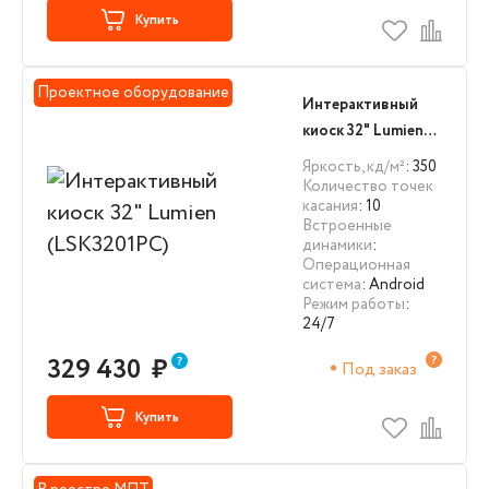
Купить
Проектное оборудование
Интерактивный
киоск 32" Lumien
(LSK3201PC)
Яркость, кд/м²
: 350
Количество точек
касания
: 10
Встроенные
динамики
:
Операционная
система
: Android
Режим работы
:
24/7
329 430
₽
Под заказ
Купить