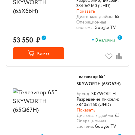
Разрешение, пиксели:
3840х2160 (UHD)…
Показать
Диагональ, дюймы
: 65
Операционная
система
: Google TV
53 550
₽
В наличии
Купить
Телевизор 65"
SKYWORTH (65Q67H)
Бренд
: SKYWORTH
Разрешение, пиксели:
3840х2160 (UHD)…
Показать
Диагональ, дюймы
: 65
Операционная
система
: Google TV