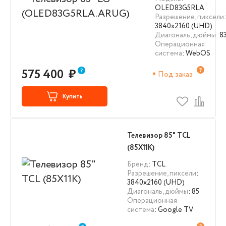
OLED83G5RLA
Разрешение, пиксели
:
3840х2160 (UHD)
Диагональ, дюймы
: 8
Операционная
система
: WebOS
575 400
₽
Под заказ
Купить
Телевизор 85" TCL
(85X11K)
Бренд
: TCL
Разрешение, пиксели
:
3840х2160 (UHD)
Диагональ, дюймы
: 85
Операционная
система
: Google TV