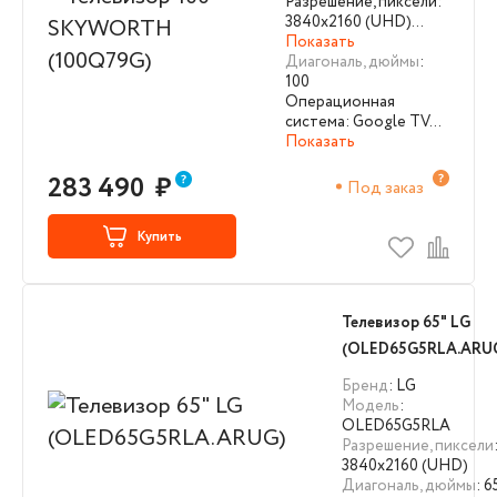
Разрешение, пиксели:
3840х2160 (UHD)…
Показать
Диагональ, дюймы
:
100
Операционная
система: Google TV…
Показать
283 490
₽
Под заказ
Купить
Телевизор 65" LG
(OLED65G5RLA.ARU
Бренд
: LG
Модель
:
OLED65G5RLA
Разрешение, пиксели
3840х2160 (UHD)
Диагональ, дюймы
: 6