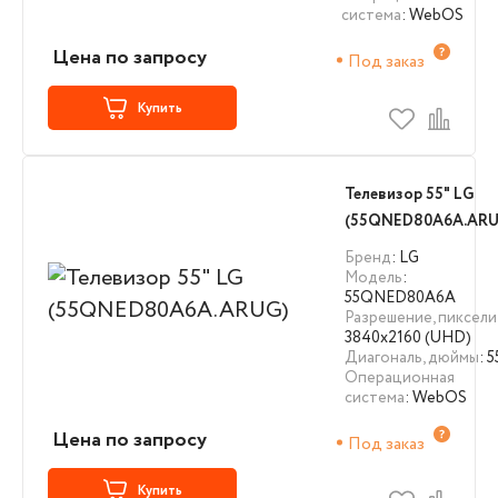
система
: WebOS
Цена по запросу
Под заказ
Купить
Телевизор 55" LG
(55QNED80A6A.ARU
Бренд
: LG
Модель
:
55QNED80A6A
Разрешение, пиксели
3840х2160 (UHD)
Диагональ, дюймы
: 5
Операционная
система
: WebOS
Цена по запросу
Под заказ
Купить