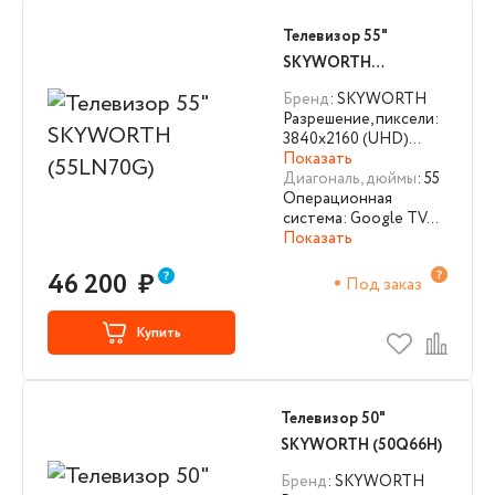
Телевизор 55"
SKYWORTH
(55LN70G)
Бренд
: SKYWORTH
Разрешение, пиксели:
3840х2160 (UHD)…
Показать
Диагональ, дюймы
: 55
Операционная
система: Google TV…
Показать
46 200
₽
Под заказ
Купить
Телевизор 50"
SKYWORTH (50Q66H)
Бренд
: SKYWORTH