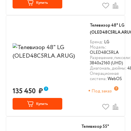
Купить
Телевизор 48" LG
(OLED48C5RLA.ARU
Бренд
: LG
Модель
:
OLED48C5RLA
Разрешение, пиксели
:
3840х2160 (UHD)
Диагональ, дюймы
: 4
Операционная
система
: WebOS
135 450
₽
Под заказ
Купить
Телевизор 55"