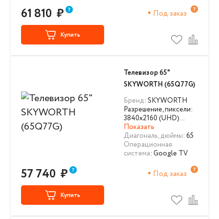
61 810
₽
Под заказ
Купить
Телевизор 65"
SKYWORTH (65Q77G)
Бренд
: SKYWORTH
Разрешение, пиксели:
3840х2160 (UHD)…
Показать
Диагональ, дюймы
: 65
Операционная
система
: Google TV
57 740
₽
Под заказ
Купить