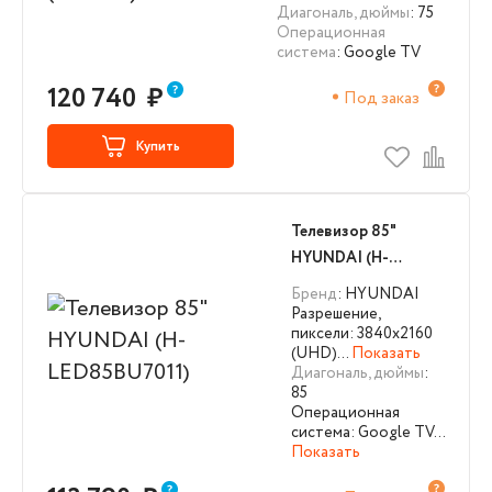
Диагональ, дюймы
: 75
Операционная
система
: Google TV
120 740
₽
Под заказ
Купить
Телевизор 85"
HYUNDAI (H-
LED85BU7011)
Бренд
: HYUNDAI
Разрешение,
пиксели: 3840х2160
(UHD)…
Показать
Диагональ, дюймы
:
85
Операционная
система: Google TV…
Показать